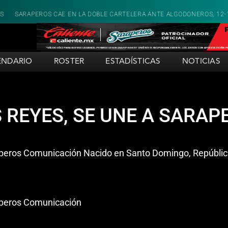
ARAPEROS CAE EN LA DOBLE CARTELERA ANTE ALGODONEROS, 12-10 Y 2-
ENDARIO
ROSTER
ESTADÍSTICAS
NOTICIAS
S REYES, SE UNE A SARAP
raperos Comunicación Nacido en Santo Domingo, Repúblic
raperos Comunicación