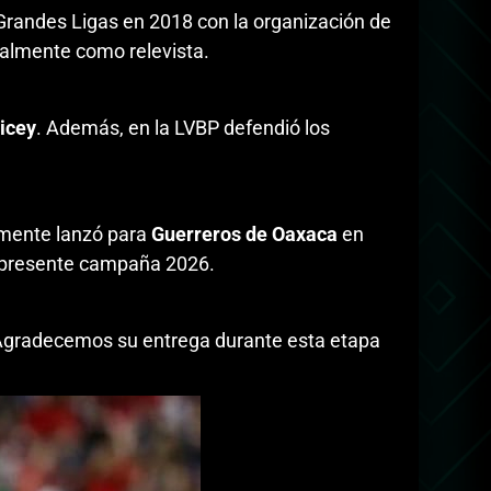
Grandes Ligas en 2018 con la organización de
ipalmente como relevista.
Licey
. Además, en la LVBP defendió los
rmente lanzó para
Guerreros de Oaxaca
en
a presente campaña 2026.
. Agradecemos su entrega durante esta etapa