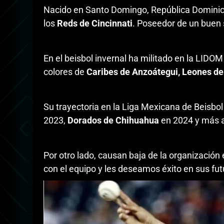
Nacido en Santo Domingo, República Dominica
los
Reds de Cincinnati
. Poseedor de un buen s
En el beisbol invernal ha militado en la LIDO
colores de
Caribes de Anzoátegui, Leones de
Su trayectoria en la Liga Mexicana de Beisb
2023,
Dorados de Chihuahua
en 2024 y más a
Por otro lado, causan baja de la organizació
con el equipo y les deseamos éxito en sus fut