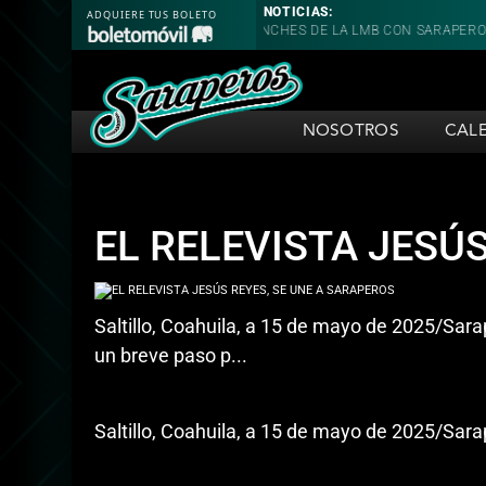
NOTICIAS:
WILMER FONT, CAMPEÓN DE PONCHES DE LA LMB CON SARAPEROS
S
NOSOTROS
CAL
EL RELEVISTA JESÚ
Saltillo, Coahuila, a 15 de mayo de 2025/Sa
un breve paso p...
Saltillo, Coahuila, a 15 de mayo de 2025/Sa