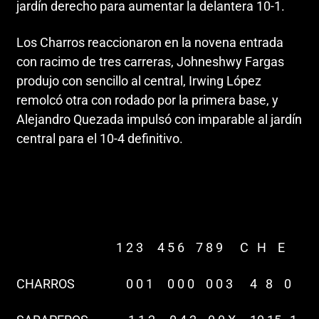
jardín derecho para aumentar la delantera 10-1.
Los Charros reaccionaron en la novena entrada
con racimo de tres carreras, Johneshwy Fargas
produjo con sencillo al central, Irwing López
remolcó otra con rodado por la primera base, y
Alejandro Quezada impulsó con imparable al jardín
central para el 10-4 definitivo.
1 2 3 4 5 6 7 8 9 C H E
CHARROS 0 0 1 0 0 0 0 0 3 4 8 0