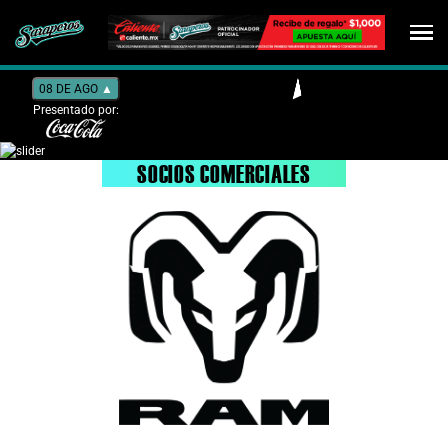
08 DE AGO
▲
Presentado por:
SOCIOS COMERCIALES