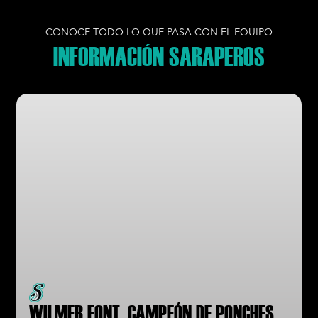
CONOCE TODO LO QUE PASA CON EL EQUIPO
INFORMACIÓN SARAPEROS
WILMER FONT, CAMPEÓN DE PONCHES