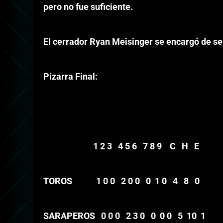
pero no fue suficiente.
El cerrador Ryan Meisinger se encargó de sel
Pizarra Final:
1 2 3 4 5 6 7 8 9 C H E
TOROS 1 0 0 2 0 0 0 1 0 4 8 0
SARAPEROS 0 0 0 2 3 0 0 0 0 5 10 1