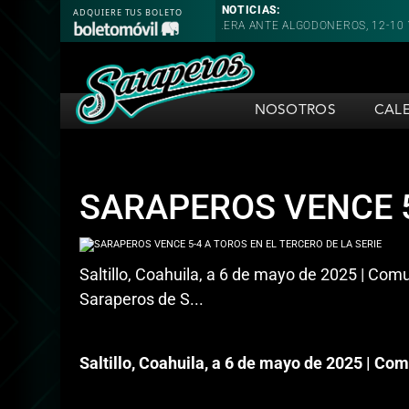
NOTICIAS:
DOBLE CARTELERA ANTE ALGODONEROS, 12-10 Y 2-1
SARAPEROS PIERD
NOSOTROS
CAL
SARAPEROS VENCE 5
Saltillo, Coahuila, a 6 de mayo de 2025 | Co
Saraperos de S...
Saltillo, Coahuila, a 6 de mayo de 2025 | C