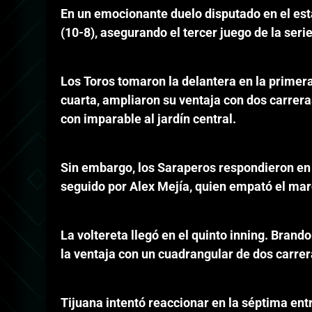
En un emocionante duelo disputado en el esta
(10-8), asegurando el tercer juego de la serie
Los Toros tomaron la delantera en la primera 
cuarta, ampliaron su ventaja con dos carrera
con imparable al jardín central.
Sin embargo, los Saraperos respondieron en l
seguido por Alex Mejía, quien empató el marc
La voltereta llegó en el quinto inning. Brando
la ventaja con un cuadrangular de dos carrer
Tijuana intentó reaccionar en la séptima ent