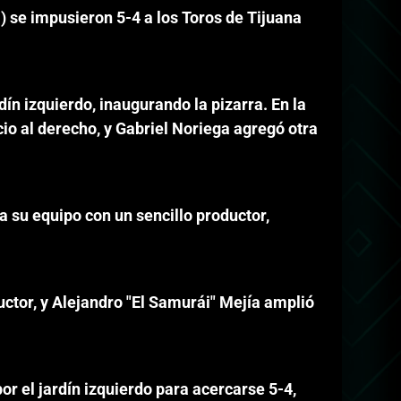
) se impusieron 5-4 a los Toros de Tijuana
ín izquierdo, inaugurando la pizarra. En la
io al derecho, y Gabriel Noriega agregó otra
 su equipo con un sencillo productor,
oductor, y Alejandro "El Samurái" Mejía amplió
r el jardín izquierdo para acercarse 5-4,