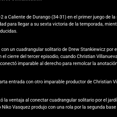
-2 a Caliente de Durango (34-31) en el primer juego de la 
dad para llegar a su sexta victoria de la temporada, mien
oducidas.
 con un cuadrangular solitario de Drew Stankiewicz por el 
el cierre del tercer episodio, cuando Christian Villanueva
conectó imparable al derecho para remolcar la anotación qu
rta entrada con otro imparable productor de Christian Vill
a ventaja al conectar cuadrangular solitario por el jardín
Niko Vasquez produjo con una rola por la segunda base p