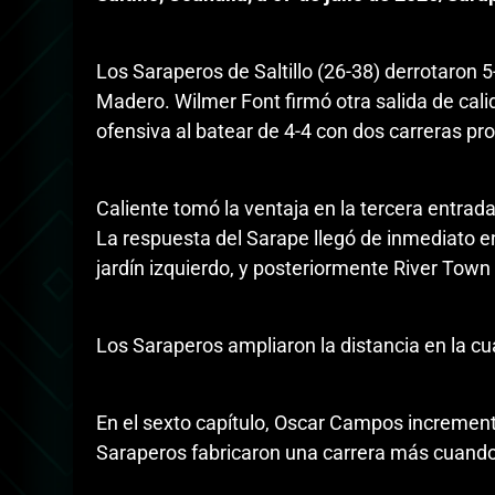
Los Saraperos de Saltillo (26-38) derrotaron 5
Madero. Wilmer Font firmó otra salida de cali
ofensiva al batear de 4-4 con dos carreras pr
Caliente tomó la ventaja en la tercera entrada
La respuesta del Sarape llegó de inmediato en 
jardín izquierdo, y posteriormente River Town 
Los Saraperos ampliaron la distancia en la cua
En el sexto capítulo, Oscar Campos incrementó l
Saraperos fabricaron una carrera más cuando 