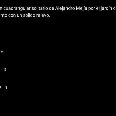
 cuadrangular solitario de Alejandro Mejía por el jardín c
nto con un sólido relevo.
E
1 0
2 0