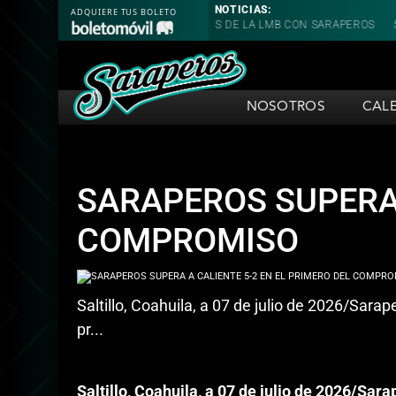
NOTICIAS:
AMPEÓN DE PONCHES DE LA LMB CON SARAPEROS
SARAPEROS CAE EN 
NOSOTROS
CAL
SARAPEROS SUPERA 
COMPROMISO
Saltillo, Coahuila, a 07 de julio de 2026/Sara
pr...
Saltillo, Coahuila, a 07 de julio de 2026/Sa