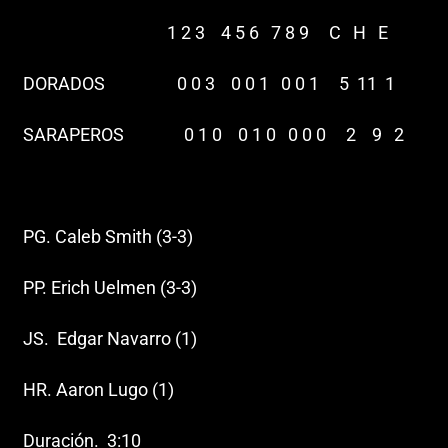
1 2 3 4 5 6 7 8 9 C H E
DORADOS 0 0 3 0 0 1 0 0 1 5 11 1
SARAPEROS 0 1 0 0 1 0 0 0 0 2 9 2
PG. Caleb Smith (3-3)
PP. Erich Uelmen (3-3)
JS. Edgar Navarro (1)
HR. Aaron Lugo (1)
Duración. 3:10