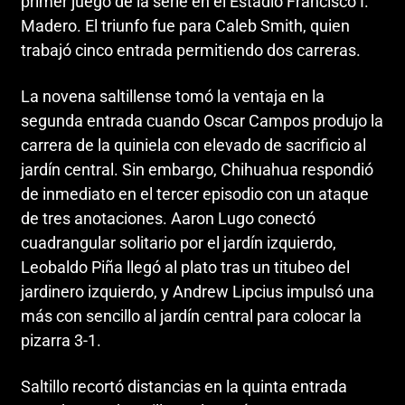
primer juego de la serie en el Estadio Francisco I.
Madero. El triunfo fue para Caleb Smith, quien
trabajó cinco entrada permitiendo dos carreras.
La novena saltillense tomó la ventaja en la
segunda entrada cuando Oscar Campos produjo la
carrera de la quiniela con elevado de sacrificio al
jardín central. Sin embargo, Chihuahua respondió
de inmediato en el tercer episodio con un ataque
de tres anotaciones. Aaron Lugo conectó
cuadrangular solitario por el jardín izquierdo,
Leobaldo Piña llegó al plato tras un titubeo del
jardinero izquierdo, y Andrew Lipcius impulsó una
más con sencillo al jardín central para colocar la
pizarra 3-1.
Saltillo recortó distancias en la quinta entrada