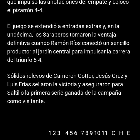
que impulsó las anotaciones del empate y colocó
el pizarrón 4-4.
El juego se extendió a entradas extras y, en la
undécima, los Saraperos tomaron la ventaja
definitiva cuando Ramón Ríos conectó un sencillo
productor al jardín central para impulsar la carrera
del triunfo 5-4.
Sólidos relevos de Cameron Cotter, Jesús Cruz y
Luis Frías sellaron la victoria y aseguraron para
Saltillo la primera serie ganada de la campaña
como visitante.
1 2 3 4 5 6 7 8 9 10 11 C H E