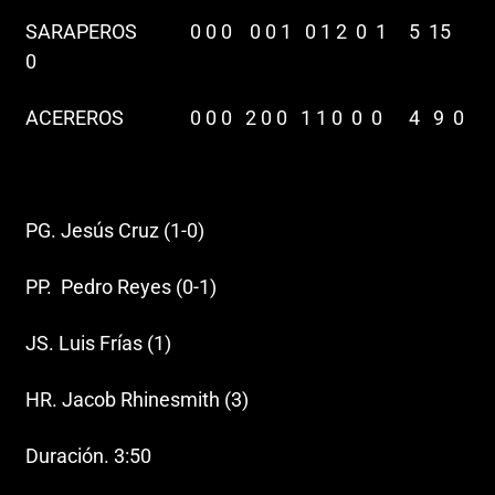
SARAPEROS 0 0 0 0 0 1 0 1 2 0 1 5 15
0
ACEREROS 0 0 0 2 0 0 1 1 0 0 0 4 9 0
PG. Jesús Cruz (1-0)
PP. Pedro Reyes (0-1)
JS. Luis Frías (1)
HR. Jacob Rhinesmith (3)
Duración. 3:50