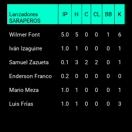
Lanzadores
IP
H
C
CL
BB
K
SARAPEROS
Wilmer Font
5.0
5
0
0
1
6
Iván Izaguirre
1.0
1
0
0
0
1
Samuel Zazueta
0.1
3
2
2
0
1
Enderson Franco
0.2
0
0
0
0
0
Mario Meza
1.0
1
0
0
0
1
Luis Frías
1.0
1
0
0
0
3