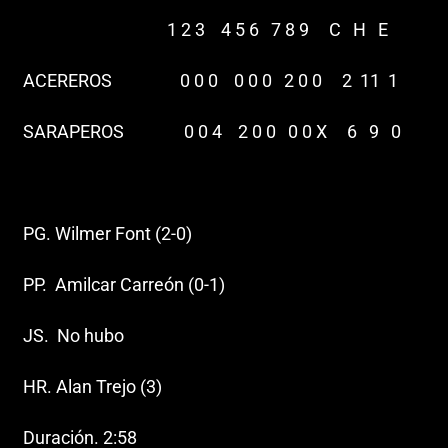
1 2 3 4 5 6 7 8 9 C H E
ACEREROS 0 0 0 0 0 0 2 0 0 2 11 1
SARAPEROS 0 0 4 2 0 0 0 0 X 6 9 0
PG. Wilmer Font (2-0)
PP. Amilcar Carreón (0-1)
JS. No hubo
HR. Alan Trejo (3)
Duración. 2:58