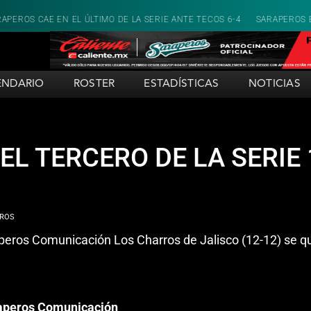
ÚLTIMO DE LA SERIE ANTE TECOS 6-4
SARAPEROS EXPLOTA CON RACIM
ENDARIO
ROSTER
ESTADÍSTICAS
NOTICIAS
EL TERCERO DE LA SERIE 
peros Comunicación Los Charros de Jalisco (12-12) se que
araperos Comunicación