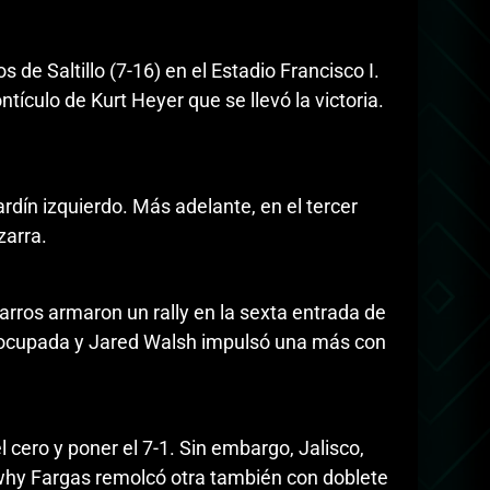
 de Saltillo (7-16) en el Estadio Francisco I.
ntículo de Kurt Heyer que se llevó la victoria.
ardín izquierdo. Más adelante, en el tercer
zarra.
arros armaron un rally en la sexta entrada de
la ocupada y Jared Walsh impulsó una más con
l cero y poner el 7-1. Sin embargo, Jalisco,
swhy Fargas remolcó otra también con doblete