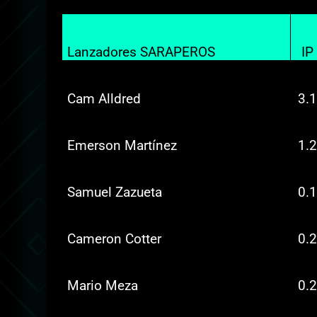
Lanzadores SARAPEROS
IP
Cam Alldred
3.1
Emerson Martínez
1.2
Samuel Zazueta
0.1
Cameron Cotter
0.2
Mario Meza
0.2