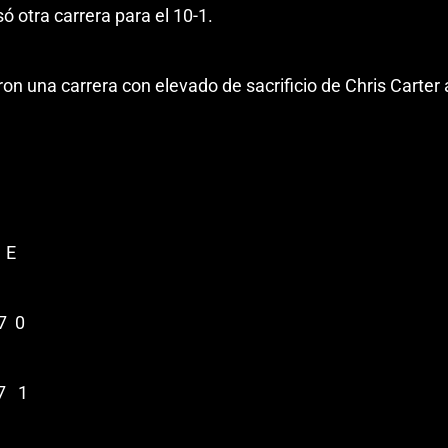
ó otra carrera para el 10-1.
n una carrera con elevado de sacrificio de Chris Carter a
E
7 0
7 1