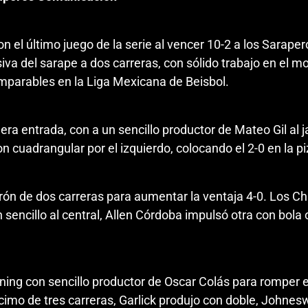
el último juego de la serie al vencer 10-2 a los Saraperos
siva del sarape a dos carreras, con sólido trabajo en el mo
 imparables en la Liga Mexicana de Beisbol.
ra entrada, con a un sencillo productor de Mateo Gil al j
n cuadrangular por el izquierdo, colocando el 2-0 en la pi
nrón de dos carreras para aumentar la ventaja 4-0. Los Ch
n sencillo al central, Allen Córdoba impulsó otra con bo
inning con sencillo productor de Oscar Colás para romper e
acimo de tres carreras, Garlick produjo con doble, Johne