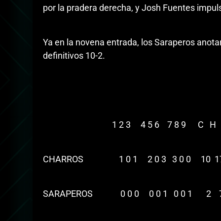
por la pradera derecha, y Josh Fuentes impuls
Ya en la novena entrada, los Saraperos anotaro
definitivos 10-2.
1 2 3 4 5 6 7 8 9 C H 
CHARROS 1 0 1 2 0 3 3 0 0 10 1
SARAPEROS 0 0 0 0 0 1 0 0 1 2 