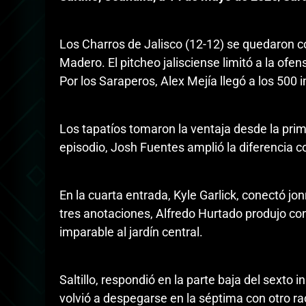
Los Charros de Jalisco (12-12) se quedaron con 
Madero. El pitcheo jalisciense limitó a la ofen
Por los Saraperos, Alex Mejía llegó a los 500
Los tapatíos tomaron la ventaja desde la prime
episodio, Josh Fuentes amplió la diferencia co
En la cuarta entrada, Kyle Garlick, conectó jo
tres anotaciones, Alfredo Hurtado produjo co
imparable al jardín central.
Saltillo, respondió en la parte baja del sexto 
volvió a despegarse en la séptima con otro r