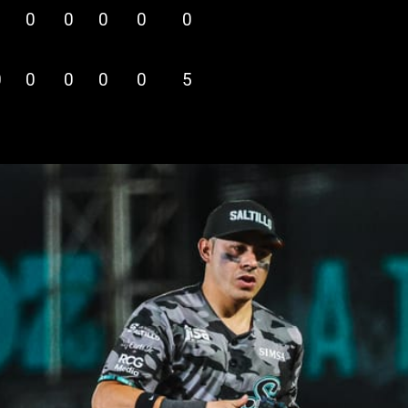
0
0
0
0
0
0
0
0
0
0
5