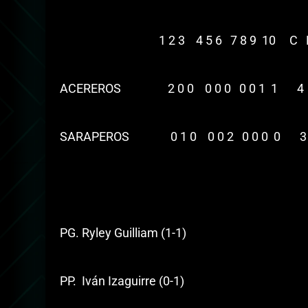
1 2 3 4 5 6 7 8 9 10 C 
ACEREROS 2 0 0 0 0 0 0 0 1 1 4 
SARAPEROS 0 1 0 0 0 2 0 0 0 0 3
PG. Ryley Guilliam (1-1)
PP. Iván Izaguirre (0-1)