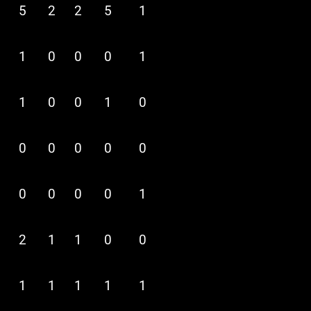
5
2
2
5
1
1
0
0
0
1
1
0
0
1
0
0
0
0
0
0
0
0
0
0
1
2
1
1
0
0
1
1
1
1
1