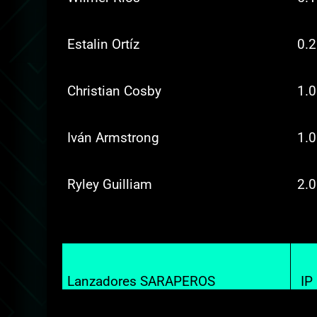
Estalin Ortíz
0.2
Christian Cosby
1.0
Iván Armstrong
1.0
Ryley Guilliam
2.0
Lanzadores SARAPEROS
IP