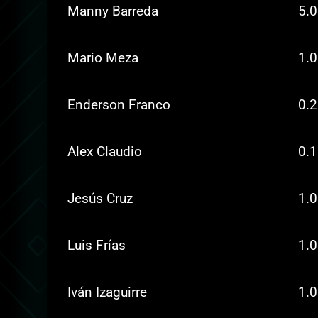
Manny Barreda
5.0
Mario Meza
1.0
Enderson Franco
0.2
Alex Claudio
0.1
Jesús Cruz
1.0
Luis Frías
1.0
Iván Izaguirre
1.0