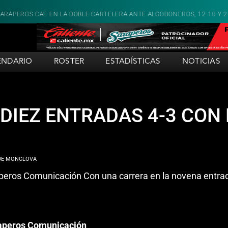
 LA DOBLE CARTELERA ANTE ALGODONEROS, 12-10 Y 2-1
SARAPEROS 
ENDARIO
ROSTER
ESTADÍSTICAS
NOTICIAS
DIEZ ENTRADAS 4-3 CON 
aperos Comunicación Con una carrera en la novena entrada
araperos Comunicación