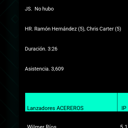
JS. No hubo
HR. Ramón Hernández (5), Chris Carter (5)
Duración. 3:26
Asistencia. 3,609
Lanzadores ACEREROS
IP
Wilmer Ríos
5.1