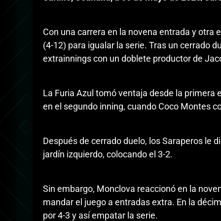
Con una carrera en la novena entrada y otra e
(4-12) para igualar la serie. Tras un cerrado 
extrainnings con un doblete productor de Jac
La Furia Azul tomó ventaja desde la primera e
en el segundo inning, cuando Coco Montes cone
Después de cerrado duelo, los Saraperos le die
jardín izquierdo, colocando el 3-2.
Sin embargo, Monclova reaccionó en la novena 
mandar el juego a entradas extra. En la décima
por 4-3 y así empatar la serie.