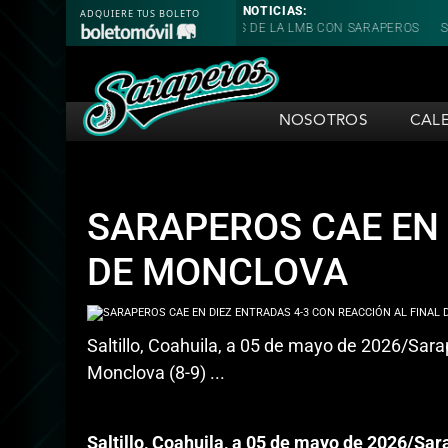
NOTICIAS:
CAMPEÓN DE PONCHES DE LA LMB CON SARAPEROS
SARAPEROS CAE EN
NOSOTROS
CAL
SARAPEROS CAE EN 
DE MONCLOVA
Saltillo, Coahuila, a 05 de mayo de 2026/Sar
Monclova (8-9) ...
Saltillo, Coahuila, a 05 de mayo de 2026/S