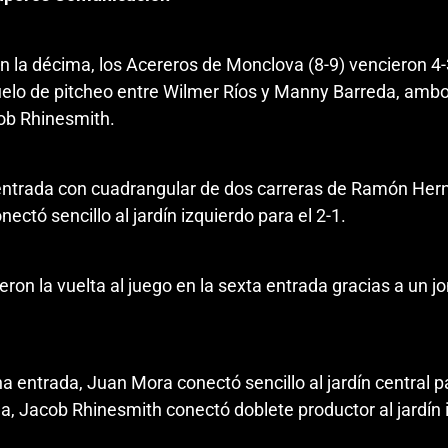
n la décima, los Acereros de Monclova (8-9) vencieron 4-3
duelo de pitcheo entre Wilmer Ríos y Manny Barreda, ambos
ob Rhinesmith.
ntrada con cuadrangular de dos carreras de Ramón Hernánd
ctó sencillo al jardín izquierdo para el 2-1.
ron la vuelta al juego en la sexta entrada gracias a un jo
entrada, Juan Mora conectó sencillo al jardín central pa
, Jacob Rhinesmith conectó doblete productor al jardín iz